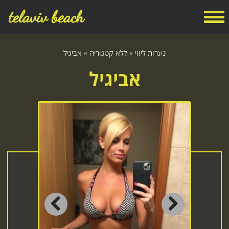
telaviv beach
נערות ליווי
»
ללא קטגוריה
»
אביגיל
אביגיל
Previous
Next