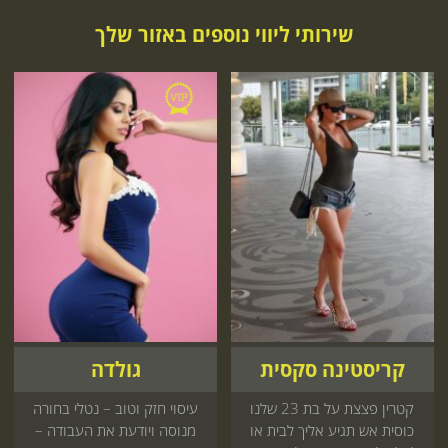
שירותי ליווי נוספים באזור שלך
קריסטינה סקסית
גולדה
קטרין פצצת על בת 23 שלנו
עיסוי חזק וטוב – נטלי בחורה
כוסית אש תגיע אליך לבית או
מנוסה ויודעת את העבודה –