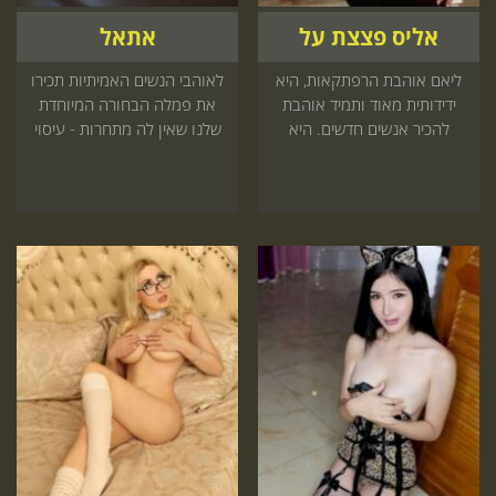
אליס פצצת על
אתאל
ליאם אוהבת הרפתקאות, היא
לאוהבי הנשים האמיתיות תכירו
ידידותית מאוד ותמיד אוהבת
את פמלה הבחורה המיוחדת
להכיר אנשים חדשים. היא
שלנו שאין לה מתחרות - עיסוי
תפתח את כל החושים שלך ואת
אינטימי ומפנק מגיעה עד אליך
הנשמה שלך כי היא מושלמת
בצורה שונה מאחרות