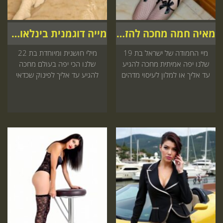
מאיה חמה מחכה להזמנה שלך
מייה דוגמנית בינלאומית
מיי החמודה של ישראל בת 19
מילי חושנית ומיוחדת בת 22
שלנו יפה אמיתית מחכה להגיע
שלנו הכי יפה בעולם מחכה
עד אליך או למלון לעיסוי מדהים
להגיע עד אליך לפינוק שכדאי
שמגיע לך היכנס עכשיו לאתר
לך אל תחכה