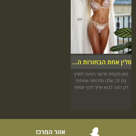
סלין אחת הבחורות הכי יפות בישראל
סוזן סקסית חדשה הגיעה לארץ
בת 28 שלנו מדהימה אמיתית
רק רוצה לבוא אליך לכיף אמיתי
עם כל הלב כדאי להזמין עכשיו
אזור המרכז