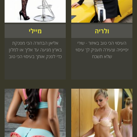
ולריה
מיילי
העיסוי הכי טוב באיזור - שירי
אליאן הבחורה הכי מפנקת
יפייפיה וצעירה תעניק לך עיסוי
בארץ מגיעה עד אליך או למלון
שלא תשכח
כדי לפנק אותך בעיסוי הכי טוב
שיש