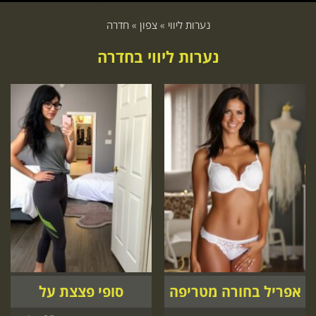
נערות ליווי
»
צפון
»
חדרה
נערות ליווי בחדרה
אפריל בחורה מטריפה
סופי פצצת על