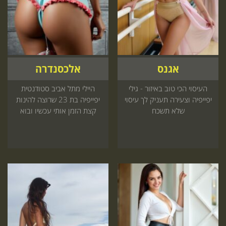
אגנס
אלכסנדרה
העיסוי הכי טוב באיזור - גילי
היילי מתל אביב סטודנטית
יפייפיה וצעירה תעניק לך עיסוי
יפייפיה בת 23 שרוצה להינות
שלא תשכח
קצת הזמן אותי עכשיו ובוא
נעשה כיף