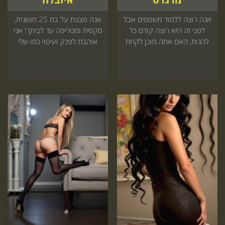
אנה רוצה ללמוד משפטים אבל
אנה פצצת על בת 25 חושנית,
לפני זה היא רוצה קודם כל
סקסית ומטריפה עד לביתך! אני
להנות, האם אתה מוכן לקחת
אוהבת לפנק ועיסוי כמו שלי
את האתגר? לביתך או לבית
עוד לא ראית!
מלון סטודנטית ברמה!