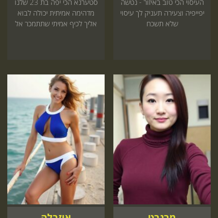
העיסוי הכי טוב באיזור - נטשה
סטערנא הכי יפה בת 23 שלנו
יפייפיה וצעירה תעניק לך עיסוי
מדהימה אמיתית יכולה לבוא
שלא תשכח
אליך לכיף אמיתי שתתמכר אל
תחכה ותזמין עכשיו
מרגרט
איזבלה