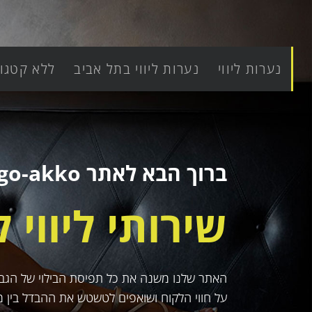
נערות ליווי
נערות ליווי בתל אביב
ללא קטגור
ברוך הבא לאתר go-akko, האתר הגדול למבוגרים.
שירותי ליווי 
האתר שלנו משנה את כל תפיסת הבילוי של הגבר ה
על חווי הלקוח ושואפים לטשטש את ההבדל בין מ