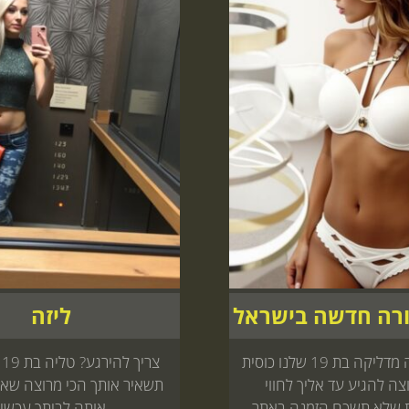
ורה חדשה בישראל
ליזה
לילה בחורה מדליקה בת 19 שלנו כוסית
צר
ה להגיע עד אליך לחווי
תשאיר אותך הכי מרוצה שאפ
 שלא תשכח הזמנה באתר
אותה לביתך עכשיו