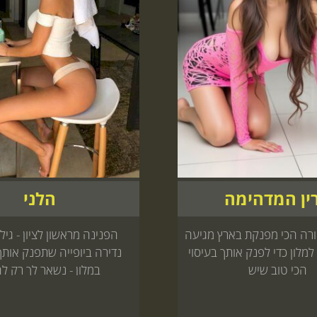
ין המדהימה
הלני
ה הכי מפנקת בארץ מגיעה
למלון כדי לפנק אותך בעיסוי
נדירה ביופייה שתפנק אותך
הכי טוב שיש
במלון - נשאר לך רק לה