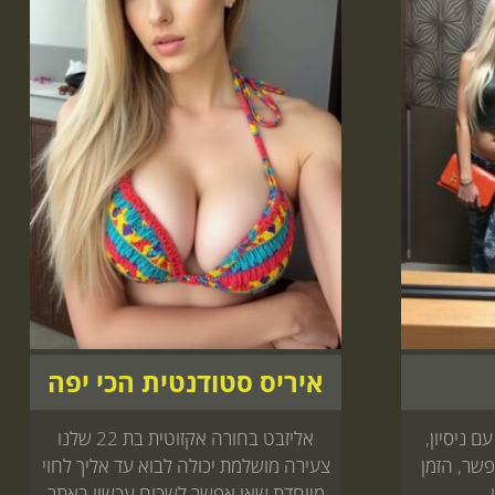
איריס סטודנטית הכי יפה
יך להירגע? טליה בת 19 עם ניסיון,
אליזבט בחורה אקזוטית בת 22 שלנו
שר, הזמן
צעירה מושלמת יכולה לבוא עד אליך לחוי
מיוחדת שאי אפשר לשכוח עכשיו באתר