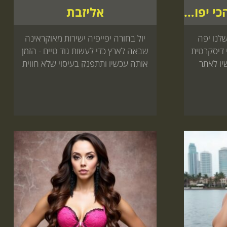
בלן אחת הבחורות הכי יפות בישראל
אליזבת
רה מאוד חמה בת 22 שלנו יפה
יול בחורה יפייפיה ישירות מאוקראינה
 דיסקרטית
שבאה לארץ כדי לעשות גוד טיים - הזמן
יו לאתר
אותה עכשיו ותתפנק בעיסוי שלא חווית