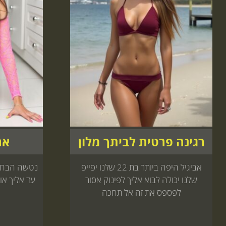
רגינה פרטית לביתך מלון
אר
אביגיל היפה ביותר בת 22 שלנו יפייפ
נטשה הבחור
שלנו יכולה לבוא אליך לפינוק אסור
עד אליך או 
לפספס את זה אל תחכה