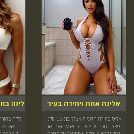
אלינה אחת ויחידה בעיר
ליזה בח
אליס בחורה חלומית אצלך בת 23 שלנו
פצצה חרמנית יכולה לבוא עד אליך או
אש שרוצ
למלון לחוי מיוחדת שתתמכר אל תחכה
דיסקרטית