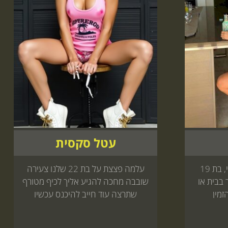
עטל סקסית
הפנינה מראשון לציון - גילי, בת 19
עלמה פצצת על בת 22 שלנו צעירה
 בבית או
שובבה מחכה להגיע אליך לכיף מטורף
זמין
שתרצה עוד חייב להיכנס עכשיו