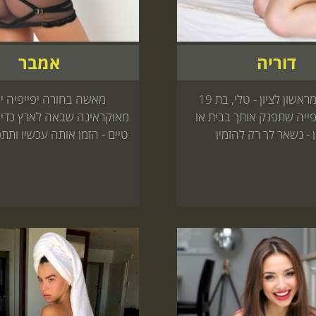
דוריה
אמבר
הפנינה מראשון לציון - טלי, בת 19
מאשה בחורה יפייפיה י
פייה שתפנק אותך בבית או
מאוקראינה שבאה לארץ כדי 
 - נשאר לך רק להזמין
טיים - הזמן אותה עכשיו ותת
שלא חווית