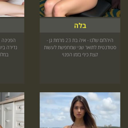
בלה
היהלום שלנו - איה בת 23 מרמת גן -
סטודנטית לתואר שני שמחפשת לעשות
נדירה ביו
קצת כיף בזמן הפנוי
במלון