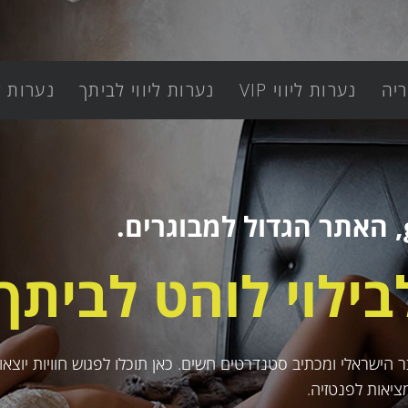
יה
נערות ליווי VIP
נערות ליווי לביתך
נערות ל
לבילוי לוהט לביתך.
ישראלי ומכתיב סטנדרטים חשים. כאן תוכלו לפגוש חוויות יוצאות 
ציאות לפנטזיה.