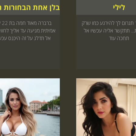
לילי
מיה בת 19 תגרום לך להירגע כמו שרק
ברב
... תתקשר אליה עכשיו אל
אמיתית מגיעה עד אליך לחווי
תחכה עוד
אל תדלג על זה היכנס עכש