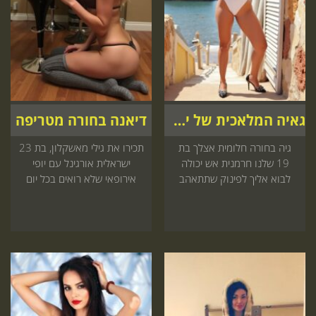
גאיה המלאכית של ישראל
דיאנה בחורה מטריפה
גיה בחורה חלומית אצלך בת
תכירו את גילי מאשקלון, בת 23
19 שלנו חרמנית אש יכולה
ישראלית אורגינל עם יופי
לבוא אליך לפינוק שתתאהב
אירופאי שלא רואים בכל יום
חייב להיכנס עכשיו