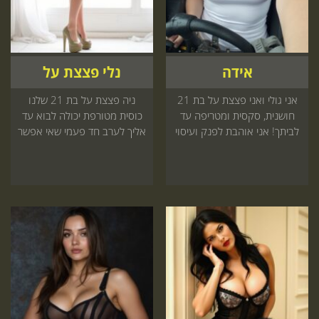
אידה
נלי פצצת על
אני גולי ואני פצצת על בת 21
ניה פצצת על בת 21 שלנו
חושנית, סקסית ומטריפה עד
כוסית מטורפת יכולה לבוא עד
לביתך! אני אוהבת לפנק ועיסוי
אליך לערב חד פעמי שאי אפשר
כמו שלי עוד לא ראית!
לפספס הזמן עכשיו