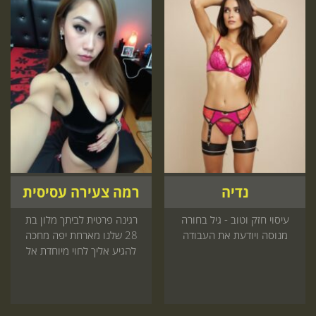
נדיה
רמה צעירה עסיסית
עיסוי חזק וטוב - גיל בחורה
רגינה פרטית לביתך מלון בת
מנוסה ויודעת את העבודה
28 שלנו מארחת יפה מחכה
להגיע אליך לחוי מיוחדת אל
תדלג על זה קדימה