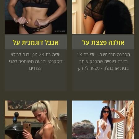
אולגה פצצת על
אנבל דוגמנית על
הפנינה מבנימינה - יולי בת 18
יוליה בת 23 מגן יבנה לבילוי
נדירה ביופייה שתפנק אותך
דיסקרטי והנאה משותפת לשני
בבית או במלון - נשאר לך רק
הצדדים
להזמין