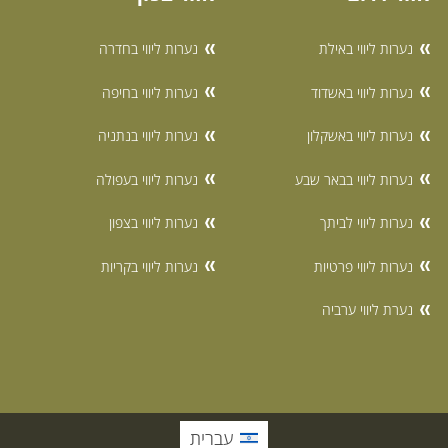
נערות ליווי באילת
נערות ליווי בחדרה
נערות ליווי באשדוד
נערות ליווי בחיפה
נערות ליווי באשקלון
נערות ליווי בנתניה
נערות ליווי בבאר שבע
נערות ליווי בעפולה
נערות ליווי לביתך
נערות ליווי בצפון
נערות ליווי פרטיות
נערות ליווי בקריות
נערת ליווי ערביה
עברית