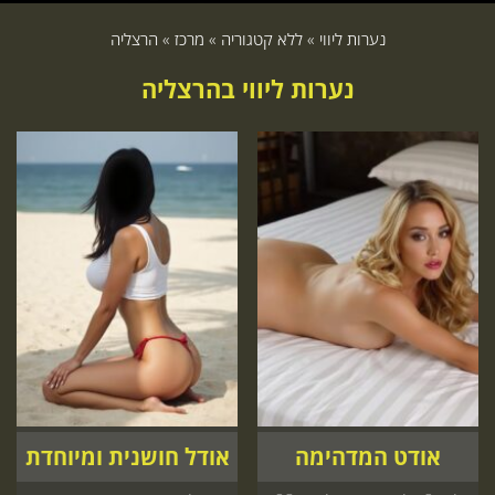
נערות ליווי
»
ללא קטגוריה
»
מרכז
»
הרצליה
נערות ליווי בהרצליה
אודט המדהימה
אודל חושנית ומיוחדת