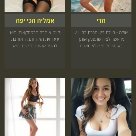
הדי
אמליה הכי יפה
אולה - חיילת משוחררת בת 21
קיילי אוהבת הרפתקאות, היא
מראשון לציון שתפנק אותך
ידידותית מאוד ותמיד אוהבת
בעיסוי חלומי שלא תשכח
להכיר אנשים חדשים. היא
בקרוב
תפתח את כל החושים שלך ואת
הנשמה שלך כי היא מושלמת
בצורה שונה מאחרות