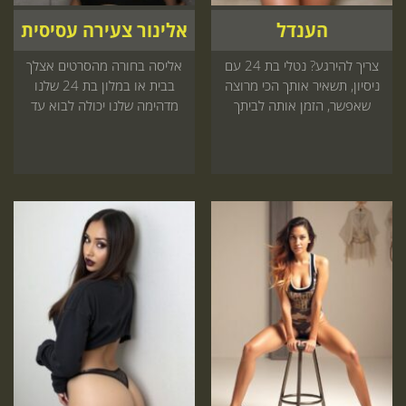
הענדל
אלינור צעירה עסיסית
צריך להירגע? נטלי בת 24 עם
אליסה בחורה מהסרטים אצלך
ניסיון, תשאיר אותך הכי מרוצה
בבית או במלון בת 24 שלנו
שאפשר, הזמן אותה לביתך
מדהימה שלנו יכולה לבוא עד
עכשיו
אליך לזמן מפנק שאי אפשר
לשכוח חייב להיכנס עכשיו