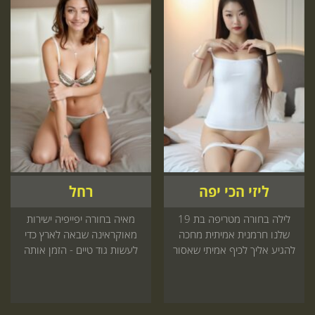
ליזי הכי יפה
רחל
לילה בחורה מטריפה בת 19
מאיה בחורה יפייפיה ישירות
שלנו חרמנית אמיתית מחכה
מאוקראינה שבאה לארץ כדי
להגיע אליך לכיף אמיתי שאסור
לעשות גוד טיים - הזמן אותה
לוותר עליו חייב להיכנס עכשיו
עכשיו ותתפנק בעיסוי שלא
חווית