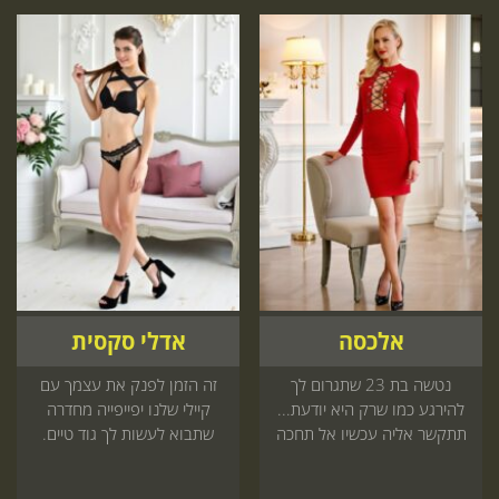
אלכסה
אדלי סקסית
נטשה בת 23 שתגרום לך
זה הזמן לפנק את עצמך עם
להירגע כמו שרק היא יודעת...
קיילי שלנו יפייפייה מחדרה
תתקשר אליה עכשיו אל תחכה
שתבוא לעשות לך גוד טיים.
עוד
מגיע לך להתפנק