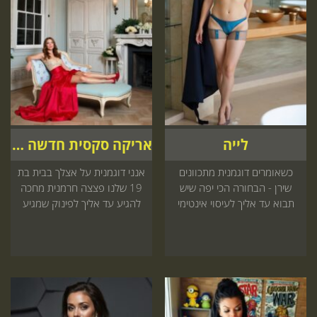
לייה
אריקה סקסית חדשה הגיעה לארץ
כשאומרים דוגמנית מתכוונים
אנני דוגמנית על אצלך בבית בת
שירן - הבחורה הכי יפה שיש
19 שלנו פצצה חרמנית מחכה
תבוא עד אליך לעיסוי אינטימי
להגיע עד אליך לפינוק שמגיע
ודיסקרטי - התקשר עכשיו
לך עכשיו באתר