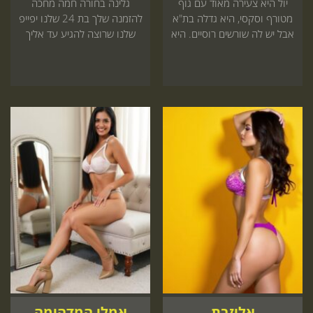
יול היא צעירה מאוד עם גוף
גלינה בחורה חמה מחכה
מטורף וסקסי, היא גדלה בת"א
להזמנה שלך בת 24 שלנו יפייפ
אבל יש לה שורשים רוסיים. היא
שלנו שרוצה להגיע עד אליך
מאוד שווה ואתם לא תשכחו
לכיף מטורף שאי אפשר לשכוח
אותה בחיים כי היא פשוט
היכנס עכשיו לאתר
מושלמת!
אליזבת
אמלי המדהימה