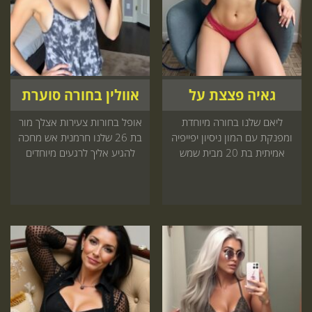
גאיה פצצת על
אוולין בחורה סוערת
ליאם שלנו בחורה מיוחדת
אופל בחורות צעירות אצלך מור
ומפנקת עם המון ניסיון יפייפיה
בת 26 שלנו חרמנית אש מחכה
אמיתית בת 20 מבית שמש
להגיע אליך לרגעים מיוחדים
מחכה שתזמין אותה
שאי אפשר לפספס הזמן עכשיו