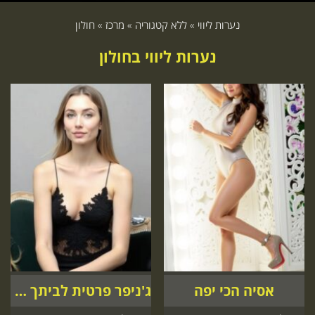
נערות ליווי
»
ללא קטגוריה
»
מרכז
»
חולון
נערות ליווי בחולון
אסיה הכי יפה
ג'ניפר פרטית לביתך מלון