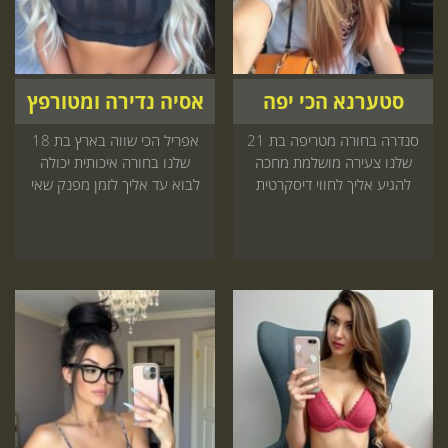
סטערנא הכי יפה
אסיה נדירה ומטורפץ
סנדרה בחורה מטריפה בת 21
אפריל הכי שווה בארץ בת 18
שלנו צעירה מושלמת מחכה
שלנו בחורה איכותית יכולה
להגיע אליך לחווי דיסקרטית
לבוא עד אליך לזמן מפנק שאי
שאתה חייב לעצמך עכשיו
אפשר לשכוח עכשיו באתר
באתר