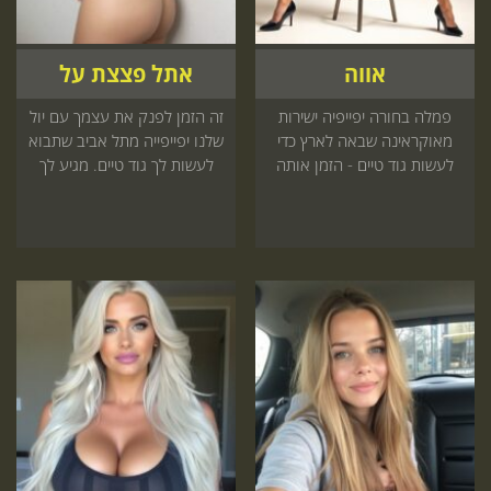
אווה
אתל פצצת על
פמלה בחורה יפייפיה ישירות
זה הזמן לפנק את עצמך עם יול
מאוקראינה שבאה לארץ כדי
שלנו יפייפייה מתל אביב שתבוא
לעשות גוד טיים - הזמן אותה
לעשות לך גוד טיים. מגיע לך
עכשיו ותתפנק בעיסוי שלא
להתפנק
חווית