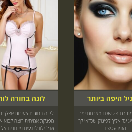
יל היפה ביותר
לונה בחורה לו
אדלי מושלמת בת 24 שלנו מארחת יפה
 עד אליך לפינוק שכדאי לך
מפנקת אמיתית רוצה לבוא א
הזמן עכשיו
או למלון לרגעים מיוחדים אל