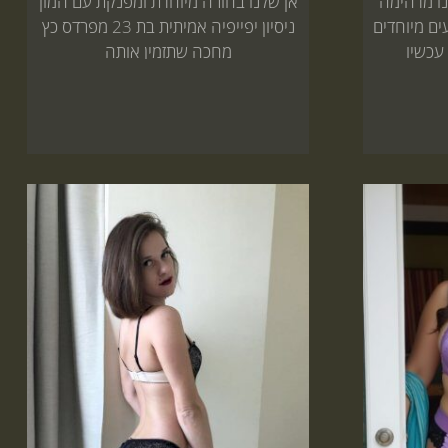
צת על בת 21 שלנו מדהימה
אן שלנו בחורה מיוחדת ומפנקת עם המון
ים מיוחדים
ניסיון יפייפיה אמיתית בת 23 מפרדס כץ
עכשיו
מחכה שתזמין אותה