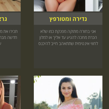
נדירה ומטורפץ
גרצ
אני בחורה מתוקה מפנקת כמו שלא
הכרת מחכה להגיע עד אליך או למלון
חדשה מברית
לחווי אינטימית שתתאהב חייב להיכנס
ש
עכשיו