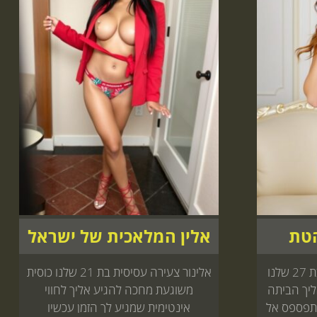
הטת
אלין המלאכית של ישראל
לי-יה בחורות צעירות אצלך בת 27 שלנו
אלינור צעירה עסיסית בת 21 שלנו כוסית
ליך הביתה
משוגעת מחכה להגיע אליך לחווי
 תפספס אל
אינטימית שמגיע לך הזמן עכשיו