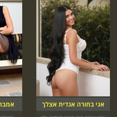
אגי בחורה אגדית אצלך
אמבר 