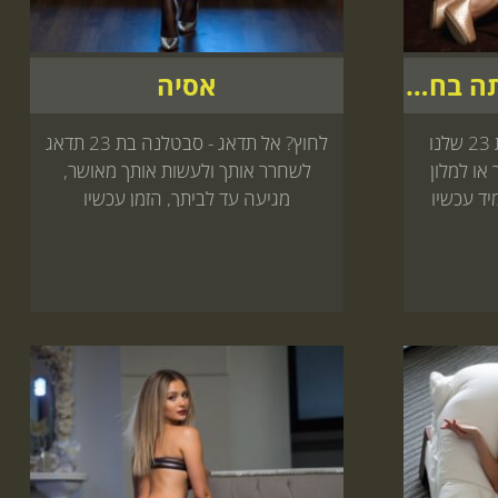
תיאה לא תשכח אותה בחיים"
אסיה
גולדה אחת ויחידה בעיר בת 23 שלנו
לחוץ? אל תדאג - סבטלנה בת 23 תדאג
או למלון
לשחרר אותך ולעשות אותך מאושר,
יד עכשיו
מגיעה עד לביתך, הזמן עכשיו