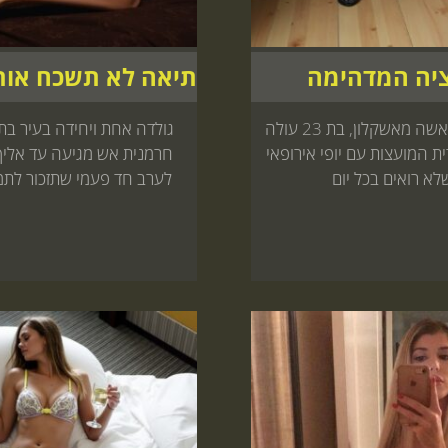
יה המדהימה
תכירו את מאשה מאשקלון, בת 23 עולה
 המועצות עם יופי אירופאי
חרמנית אש מגיעה עד אליך 
לא רואים בכל יום
לערב חד פעמי שתזכור לתמ
באתר