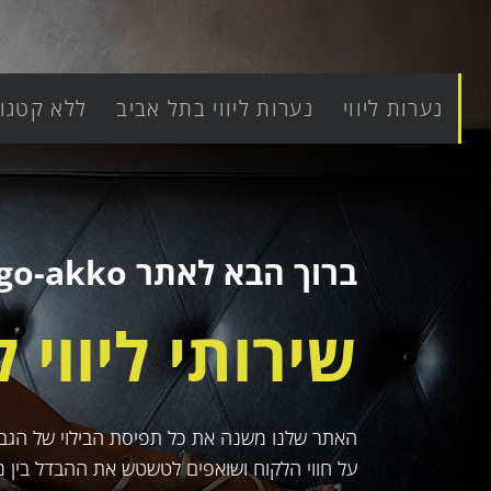
נערות ליווי
נערות ליווי בתל אביב
ללא קטגור
ברוך הבא לאתר go-akko, האתר הגדול למבוגרים.
שירותי ליווי 
האתר שלנו משנה את כל תפיסת הבילוי של הגבר ה
על חווי הלקוח ושואפים לטשטש את ההבדל בין מ