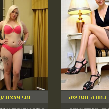
בחורה מטריפה
מגי פצצת ע