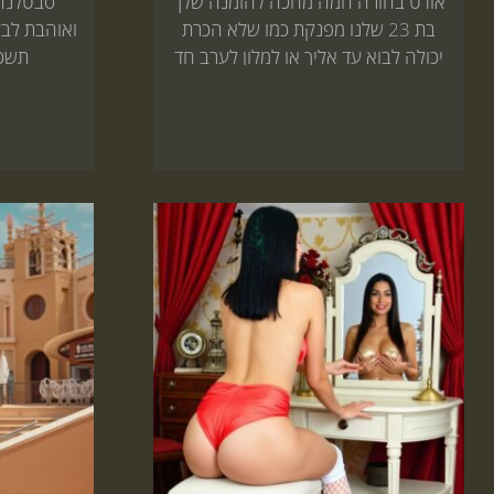
אודט בחורה חמה מחכה להזמנה שלך
סבטלנה 
בת 23 שלנו מפנקת כמו שלא הכרת
ואוהבת לבל
יכולה לבוא עד אליך או למלון לערב חד
תשכח
פעמי שכדאי לך...