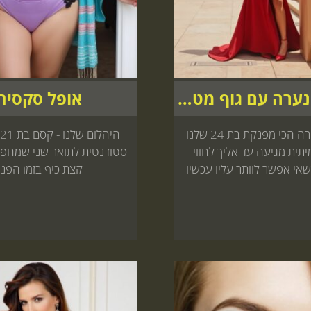
קרולינה נערה עם גוף מטריף
אופל סקסית
קורין הבחורה הכי מפנקת בת 24 שלנו
תית מגיעה עד אליך לחווי
סטודנטית לתואר שני שמחפ
אי אפשר לוותר עליו עכשיו
קצת כיף בזמן הפנו
באתר