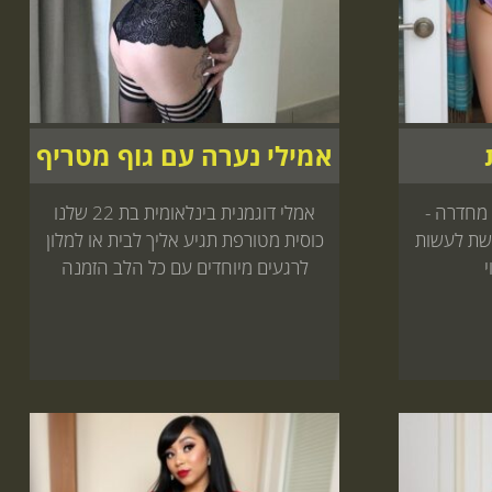
אמילי נערה עם גוף מטריף
היהלום שלנו - קסם בת 21 מחדרה -
אמלי דוגמנית בינלאומית בת 22 שלנו
שת לעשות
כוסית מטורפת תגיע אליך לבית או למלון
י
לרגעים מיוחדים עם כל הלב הזמנה
באתר