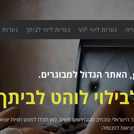
יה
נערות ליווי VIP
נערות ליווי לביתך
נערות ל
לבילוי לוהט לביתך.
ישראלי ומכתיב סטנדרטים חשים. כאן תוכלו לפגוש חוויות יוצאות 
ציאות לפנטזיה.