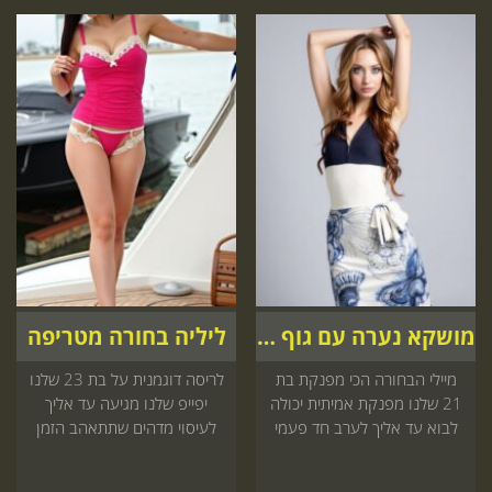
מושקא נערה עם גוף מטריף
ליליה בחורה מטריפה
מיילי הבחורה הכי מפנקת בת
לריסה דוגמנית על בת 23 שלנו
21 שלנו מפנקת אמיתית יכולה
יפייפ שלנו מגיעה עד אליך
לבוא עד אליך לערב חד פעמי
לעיסוי מדהים שתתאהב הזמן
שתתמכר הזמנה באתר
עכשיו