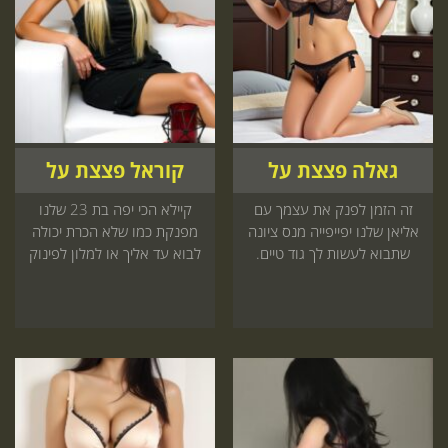
גאלה פצצת על
קוראל פצצת על
זה הזמן לפנק את עצמך עם
קיילא הכי יפה בת 23 שלנו
אליאן שלנו יפייפייה מנס ציונה
מפנקת כמו שלא הכרת יכולה
שתבוא לעשות לך גוד טיים.
לבוא עד אליך או למלון לפינוק
מגיע לך להתפנק
שתרצה עוד קדימה