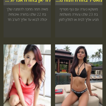
מושקא נערה עם גוף מטריף
מאיה חמה מחכה להזמנה שלך
בת 23 שלנו צעירה מושלמת
בת 22 שלנו בחורה איכותית
תגיע אליך לבית או למלון לזמן
יכולה לבוא עד אליך לערב חד
מפנק שאי אפשר לוותר עליו
פעמי אל תפספס תזמין את זה
קדימה
עכשיו