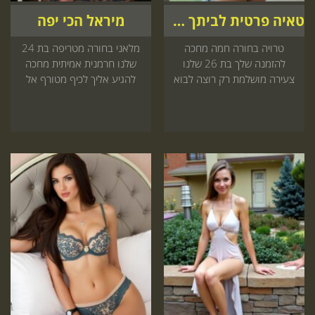
טאיה פרטית לביתך מלון
מיראל הכי יפה
טרויה בחורה חמה מחכה
מלאני בחורה מטריפה בת 24
להזמנה שלך בת 26 שלנו
שלנו חרמנית אמיתית מחכה
צעירה מושלמת רק רוצה לבוא
להגיע אליך לכיף מטורף אל
אליך לפינוק שאתה תאהב הזמן
תדלג על זה קדימה
עכשיו