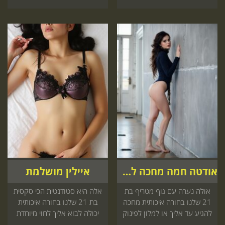
אודטה חמה מחכה להזמנה שלך
איילין מושלמת
אולה נערה עם גוף מטריף בת
אלה היא סטודנטית הכי סקסית
21 שלנו בחורה איכותית מחכה
בת 21 שלנו בחורה איכותית
להגיע עד אליך או למלון לפינוק
יכולה לבוא אליך לחוי מיוחדת
אל תפספס חייב להיכנס עכשיו
שכדאי לך היכנס עכשיו לאתר