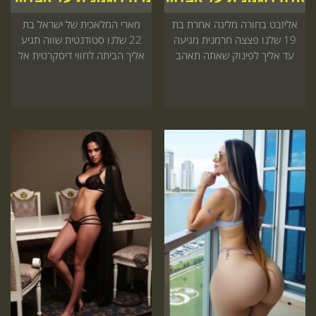
אליזבט בחורה מליגה אחרת בת
מארי המלאכית של ישראל בת
19 שלנו פצצה חרמנית מגיעה
22 שלנו סטודנטית שווה תגיע
עד אליך לפינוק שאתה תאהב
אליך הביתה לחווי דיסקרטית אל
הזמנה באתר
תדלג על זה הזמן עכשיו