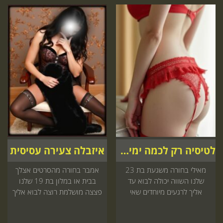
לטיסיה רק לכמה ימים בישראל
איזבלה צעירה עסיסית
מאילי בחורה משגעת בת 23
אמבר בחורה מהסרטים אצלך
שלנו השווה יכולה לבוא עד
בבית או במלון בת 19 שלנו
אליך לרגעים מיוחדים שאי
פצצה מושלמת רוצה לבוא אליך
אפשר לשכוח חייב להיכנס
הביתה או למלון לזמן מפנק
עכשיו
אסור לפספס את זה...