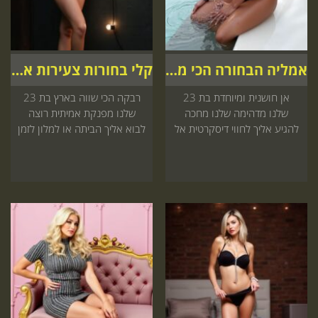
אמליה הבחורה הכי מפנקת
קלי בחורות צעירות אצלך
אן חושנית ומיוחדת בת 23
רבקה הכי שווה בארץ בת 23
שלנו מדהימה שלנו מחכה
שלנו מפנקת אמיתית רוצה
להגיע אליך לחווי דיסקרטית אל
לבוא אליך הביתה או למלון לזמן
תפספס היכנס עכשיו לאתר
מפנק אל תפספס עכשיו באתר