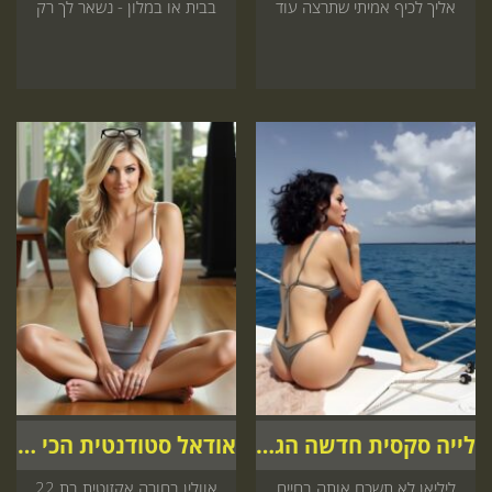
אליך לכיף אמיתי שתרצה עוד
בבית או במלון - נשאר לך רק
אל תחכה
להזמין
לייה סקסית חדשה הגיעה לארץ
אודאל סטודנטית הכי יפה
ליליאן לא תשכח אותה בחיים
אוולין בחורה אקזוטית בת 22