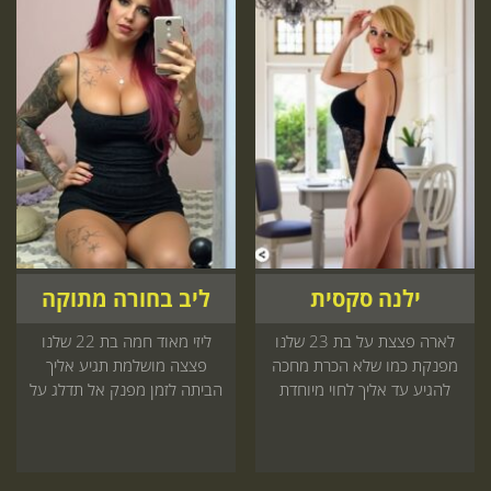
ילנה סקסית
ליב בחורה מתוקה
לארה פצצת על בת 23 שלנו
ליזי מאוד חמה בת 22 שלנו
מפנקת כמו שלא הכרת מחכה
פצצה מושלמת תגיע אליך
להגיע עד אליך לחוי מיוחדת
הביתה לזמן מפנק אל תדלג על
שאתה חייב לעצמך קדימה
זה כדאי להזמין עכשיו