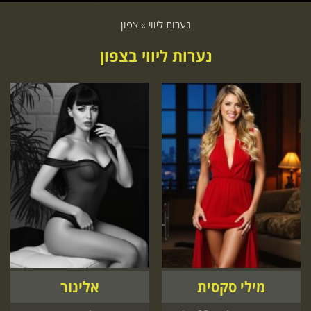
נערות ליווי
»
צפון
נערות ליווי בצפון
מילי סקסית
אלינור