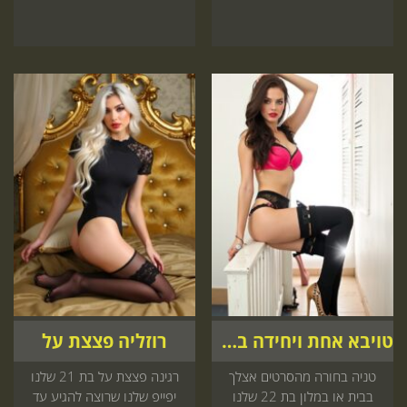
טויבא אחת ויחידה בעיר
רוזליה פצצת על
טניה בחורה מהסרטים אצלך
רגינה פצצת על בת 21 שלנו
בבית או במלון בת 22 שלנו
יפייפ שלנו שרוצה להגיע עד