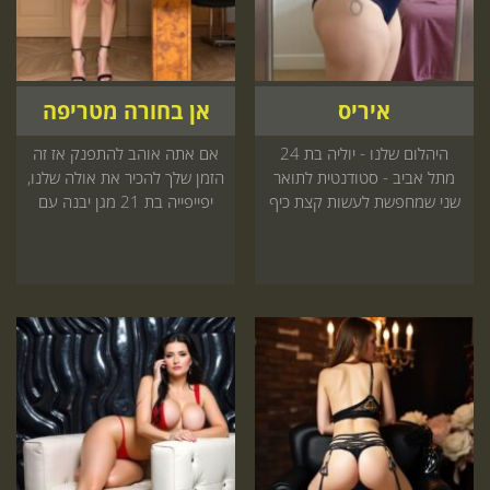
איריס
אן בחורה מטריפה
היהלום שלנו - יוליה בת 24
אם אתה אוהב להתפנק אז זה
מתל אביב - סטודנטית לתואר
הזמן שלך להכיר את אולה שלנו,
שני שמחפשת לעשות קצת כיף
יפייפייה בת 21 מגן יבנה עם
בזמן הפנוי
יופי נדיר שלא מכאן!