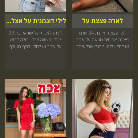
לארה פצצת על
לילי דוגמנית על אצלך בבית
לוסי פצצת על בת 24 שלנו
לין המלאכית של ישראל בת 23
פצצה אמיתית מגיעה עד אליך
שלנו השווה שלנו יכולה לבוא
או למלון לזמן מפנק שכדאי לך
עד אליך או למלון לכיף מטורף
הזמן עכשיו
שאסור לוותר עליו קדימה