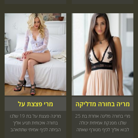
מריה בחורה מדליקה
מרי פצצת על
מרי בחורה מליגה אחרת בת 25
מרינה פצצת על בת 19 שלנו
שלנו מפנקת אמיתית יכולה
בחורה איכותית תגיע אליך
לבוא אליך לכיף מטורף שאתה
הביתה לכיף אמיתי שתתאהב
תאהב הזמנה באתר
קדימה