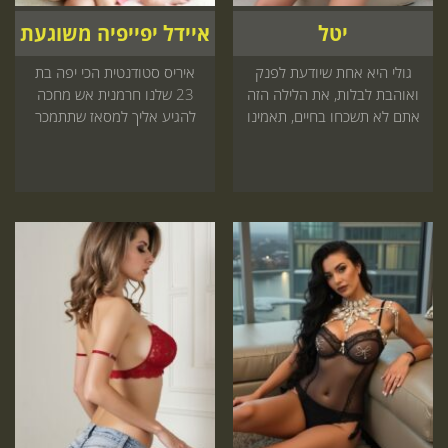
יטל
איידל יפייפיה משוגעת
גולי היא אחת שיודעת לפנק
איריס סטודנטית הכי יפה בת
ואוהבת לבלות, את הלילה הזה
23 שלנו חרמנית אש מחכה
אתם לא תשכחו בחיים, תאמינו
להגיע אליך למסאז שתתמכר
לנו
קדימה