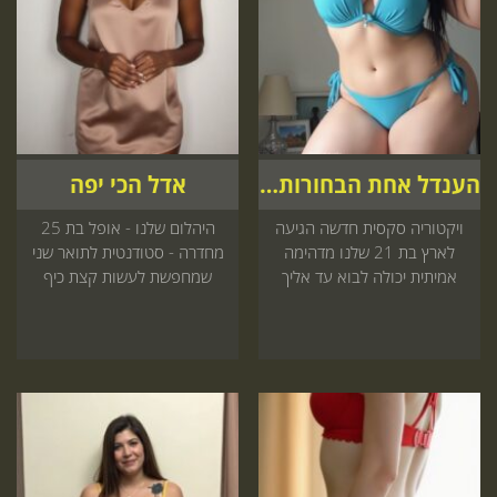
הענדל אחת הבחורות הכי יפות בישראל
אדל הכי יפה
ויקטוריה סקסית חדשה הגיעה
היהלום שלנו - אופל בת 25
לארץ בת 21 שלנו מדהימה
מחדרה - סטודנטית לתואר שני
אמיתית יכולה לבוא עד אליך
שמחפשת לעשות קצת כיף
למסאז שכדאי לך עכשיו באתר
בזמן הפנוי