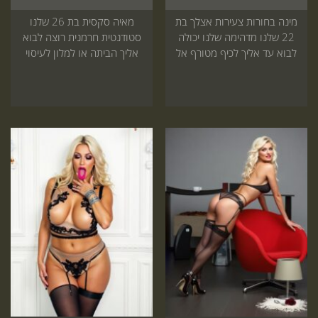
מינה בחורות צעירות אצלך בת
מאיה סקסית בת 26 שלנו
22 שלנו מדהימה שלנו יכולה
סטודנטית חרמנית רוצה לבוא
לבוא עד אליך לכיף מטורף אל
אליך הביתה או למלון לעיסוי
תדלג על זה היכנס עכשיו לאתר
מדהים שתרצה עוד הזמנה
באתר