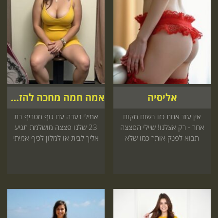
אליסיה
אמה חמה מחכה להזמנה שלך
אין עוד אחת כזו בשום מקום
אמילי נערה עם גוף מטריף בת
אחר - רק אצלנו! שיילי הפצצה
23 שלנו פצצה מושלמת תגיע
תבוא לפנק אותך כמו שלא
אליך לבית או למלון לכיף אמיתי
פינקו בחיים
שתתמכר הזמנה באתר