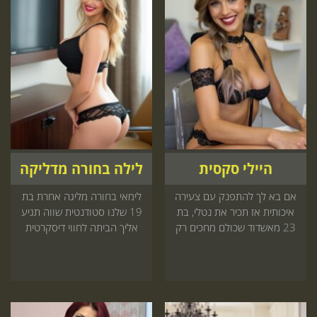
היילי סקסית
לילה בחורה מדליקה
אם בא לך להתפנק עם צעירה
לימאי בחורה מליגה אחרת בת
איכותית אז תכיר את נטלי, בת
19 שלנו סטודנטית שווה תגיע
23 מאשדוד שכולם מחכים רק
אליך הביתה לחווי דיסקרטית
בשבילה
שתזכור לתמיד קדימה