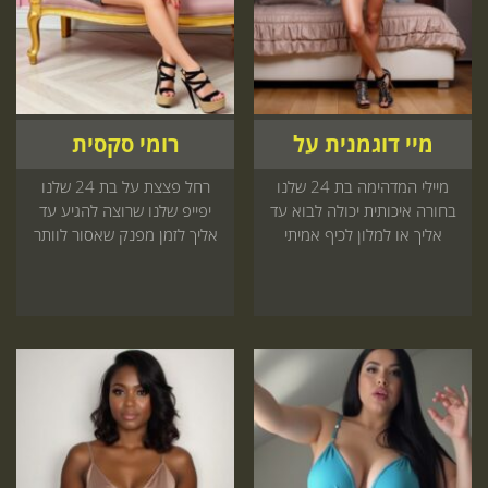
מיי דוגמנית על
רומי סקסית
מיילי המדהימה בת 24 שלנו
רחל פצצת על בת 24 שלנו
בחורה איכותית יכולה לבוא עד
יפייפ שלנו שרוצה להגיע עד
אליך או למלון לכיף אמיתי
אליך לזמן מפנק שאסור לוותר
שאתה חייב לעצמך עכשיו
עליו היכנס עכשיו לאתר
באתר