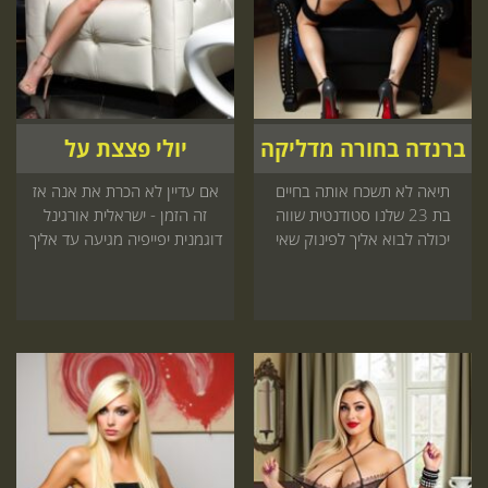
ברנדה בחורה מדליקה
יולי פצצת על
תיאה לא תשכח אותה בחיים
אם עדיין לא הכרת את אנה אז
בת 23 שלנו סטודנטית שווה
זה הזמן - ישראלית אורגינל
יכולה לבוא אליך לפינוק שאי
דוגמנית יפייפיה מגיעה עד אליך
אפשר לשכוח היכנס עכשיו
או למלון
לאתר