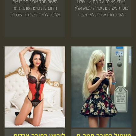
מינדי פצצת על בת 22 שלנו
היישר מתל אביב תכירו את
כוסית משוגעת יכולה לבוא אליך
הדוגמנית נועה שתגיע עד
לערב חד פעמי שלא תשכח
אליכם לבילוי משותף ואינטימי
קדימה
שיעשה לכם כיף בלב ובגוף
מאטיל בחורה חמה מחכה להזמנה שלך
לוריאן בחורה אגדית אצלך