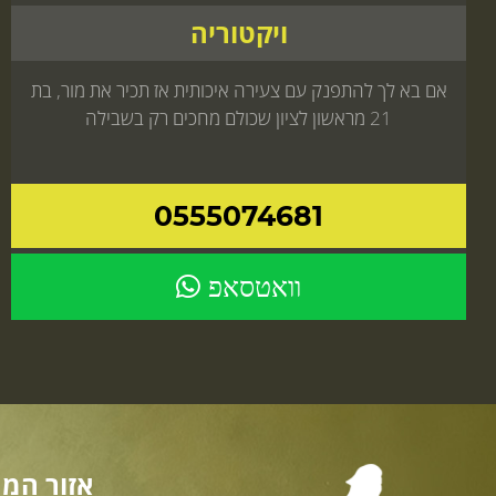
ויקטוריה
אם בא לך להתפנק עם צעירה איכותית אז תכיר את מור, בת
21 מראשון לציון שכולם מחכים רק בשבילה
0555074681
וואטסאפ
אזור המר