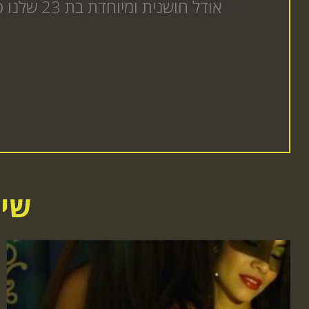
אודל חושנית ומיוחדת בת 23 שלנו פצצה חרמנית רוצה לבוא אליך הביתה או למלון לכיף אמיתי שתרצה עוד הזמנה באתר
שיר