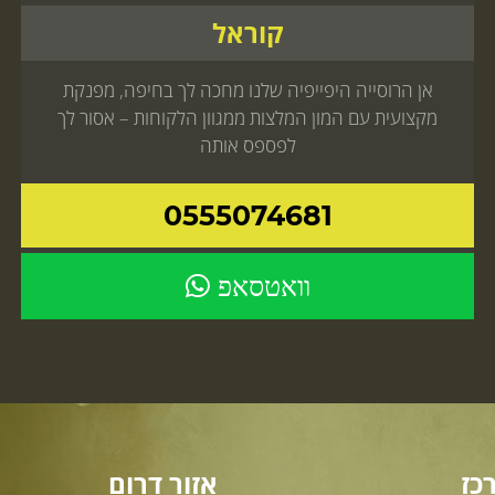
קוראל
אן הרוסייה היפייפיה שלנו מחכה לך בחיפה, מפנקת
מקצועית עם המון המלצות ממגוון הלקוחות – אסור לך
לפספס אותה
0555074681
וואטסאפ
כז
אזור דרום