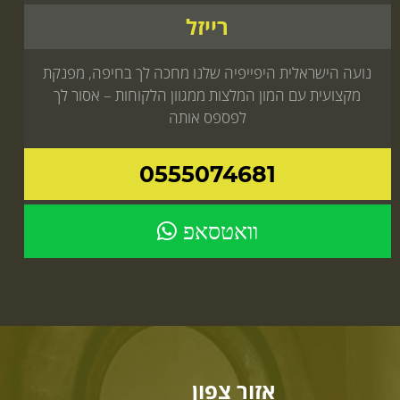
רייזל
נועה הישראלית היפייפיה שלנו מחכה לך בחיפה, מפנקת
מקצועית עם המון המלצות ממגוון הלקוחות – אסור לך
לפספס אותה
0555074681
וואטסאפ
אזור צפון