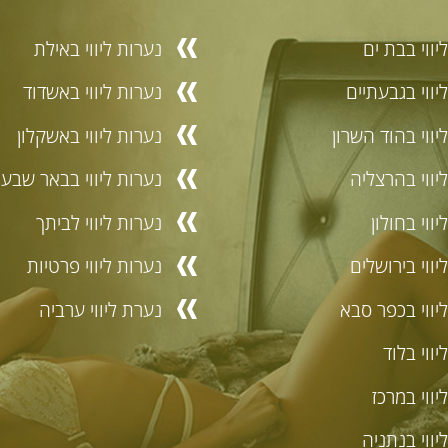
יווי בבת ים
נערות ליווי באילת
יווי בגבעתיים
נערות ליווי באשדוד
יווי בהוד השרון
נערות ליווי באשקלון
יווי בהרצליה
נערות ליווי בבאר שבע
ווי בחולון
נערות ליווי לביתך
יווי בירושלים
נערות ליווי פרטיות
יווי בכפר סבא
נערת ליווי ערביה
יווי בלוד
יווי במרכז
יווי בנתניה