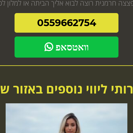
0559662754
וואטסאפ
ותי ליווי נוספים באזור ש