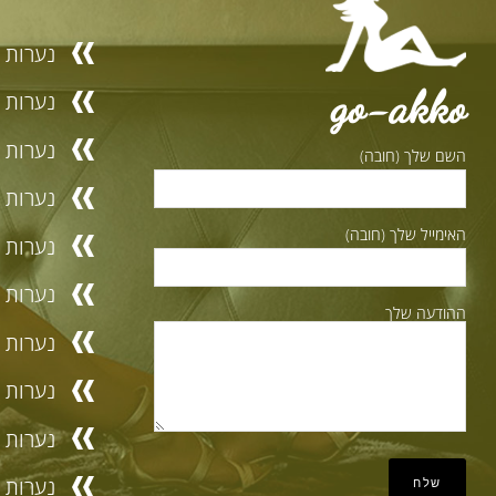
נערות ל
go-akko
נערות ל
נערות ל
השם שלך (חובה)
נערות ל
האימייל שלך (חובה)
נערות לי
נערות ל
ההודעה שלך
נערות ל
נערות ל
נערות ל
נערות ל