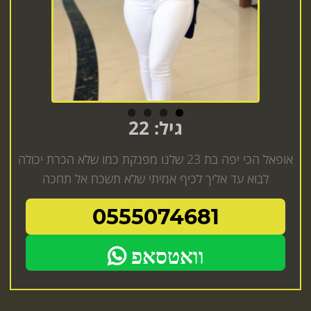
גיל: 22
אופאל הכי יפה בת 23 שלנו מפנקת כמו שלא הכרת יכולה
לבוא עד אליך לכיף אמיתי שלא תשכח אל תחכה
0555074681
וואטסאפ