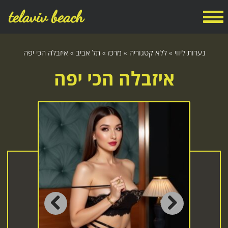
telaviv beach
נערות ליווי
»
ללא קטגוריה
»
מרכז
»
תל אביב
»
איזבלה הכי יפה
איזבלה הכי יפה
Previous
Next