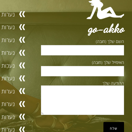
נערות ל
go-akko
נערות ל
נערות ל
השם שלך (חובה)
נערות ל
האימייל שלך (חובה)
נערות לי
נערות ל
ההודעה שלך
נערות ל
נערות ל
נערות ל
נערות ל