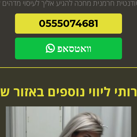
0555074681
וואטסאפ
ותי ליווי נוספים באזור ש