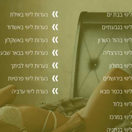
יווי בבת ים
נערות ליווי באילת
יווי בגבעתיים
נערות ליווי באשדוד
יווי בהוד השרון
נערות ליווי באשקלון
יווי בהרצליה
נערות ליווי בבאר שבע
ווי בחולון
נערות ליווי לביתך
יווי בירושלים
נערות ליווי פרטיות
יווי בכפר סבא
נערת ליווי ערביה
יווי בלוד
יווי במרכז
יווי בנתניה