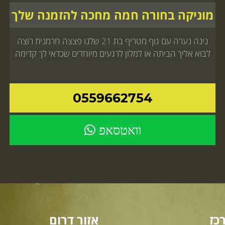
מוניקה בחורה חמה מחכה להזמנה שלך
נינה נערה עם גוף מטריף בת 21 שלנו פצצה חרמנית רוצה
לבוא אליך הביתה או למלון לרגעים מיוחדים שכדאי לך קדימה
0559662754
וואטסאפ
כז
אזור דרום