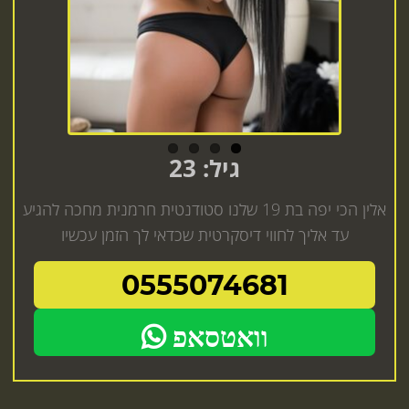
גיל: 23
אלין הכי יפה בת 19 שלנו סטודנטית חרמנית מחכה להגיע
עד אליך לחווי דיסקרטית שכדאי לך הזמן עכשיו
0555074681
וואטסאפ