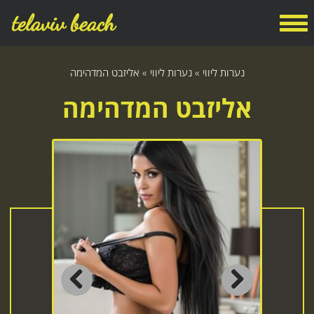
telaviv beach
נערות ליווי
»
נערות ליווי
»
אליזבט המדהימה
אליזבט המדהימה
Previous
Next