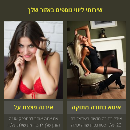
שירותי ליווי נוספים באזור שלך
איטא בחורה מתוקה
אירנה פצצת על
איידל בחורה חדשה בישראל בת
אם אתה אוהב להתפנק אז זה
23 שלנו סטודנטית שווה יכולה
הזמן שלך להכיר את שילת שלנו,