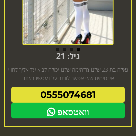
גיל: 21
גאלה בת 23 שלנו מדהימה שלנו יכולה לבוא עד אליך לחווי
אינטימית שאי אפשר לוותר עליו עכשיו באתר
0555074681
וואטסאפ