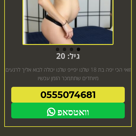
גיל: 20
זואי הכי יפה בת 18 שלנו יפייפ שלנו יכולה לבוא אליך לרגעים
מיוחדים שתתמכר הזמן עכשיו
0555074681
וואטסאפ