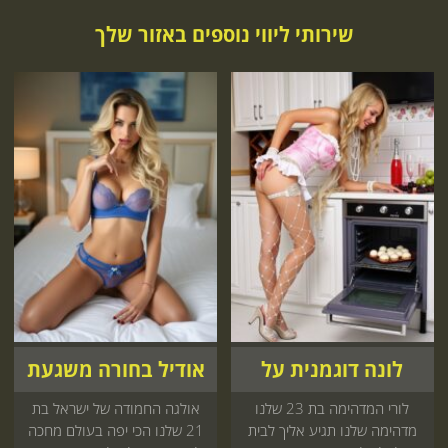
שירותי ליווי נוספים באזור שלך
לונה דוגמנית על
אודיל בחורה משגעת
לורי המדהימה בת 23 שלנו
אולגה החמודה של ישראל בת
מדהימה שלנו תגיע אליך לבית
21 שלנו הכי יפה בעולם מחכה