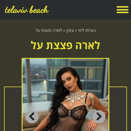
telaviv beach
נערות ליווי
»
צפון
»
לארה פצצת על
לארה פצצת על
Previous
Next