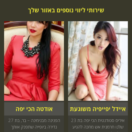
שירותי ליווי נוספים באזור שלך
איידל יפייפיה משוגעת
אודטה הכי יפה
איריס סטודנטית הכי יפה בת 23
הפנינה מבנימינה – בר, בת 27
שלנו חרמנית אש מחכה להגיע
נדירה ביופייה שתפנק אותך