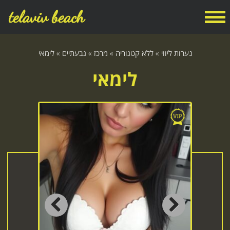
telaviv beach
נערות ליווי
»
ללא קטגוריה
»
מרכז
»
גבעתיים
»
לימאי
לימאי
Previous
Next