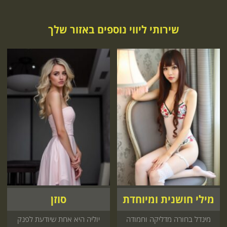
שירותי ליווי נוספים באזור שלך
מילי חושנית ומיוחדת
סוזן
מינדל בחורה מדליקה וחמודה
יוליה היא אחת שיודעת לפנק