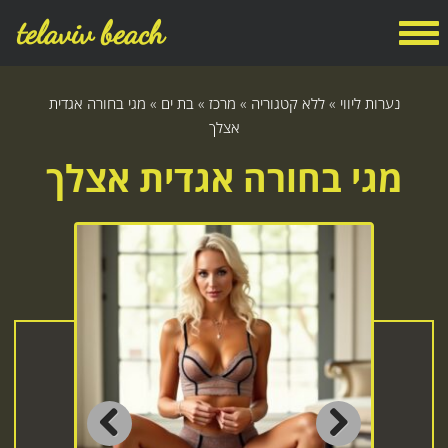
telaviv beach
נערות ליווי
»
ללא קטגוריה
»
מרכז
»
בת ים
»
מגי בחורה אגדית
אצלך
מגי בחורה אגדית אצלך