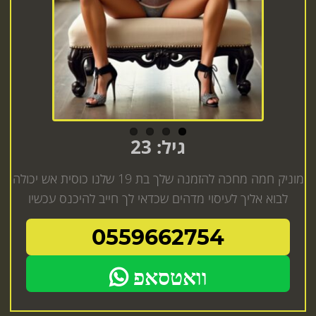
Previous
Next
גיל: 23
מוניק חמה מחכה להזמנה שלך בת 19 שלנו כוסית אש יכולה
לבוא אליך לעיסוי מדהים שכדאי לך חייב להיכנס עכשיו
0559662754
וואטסאפ