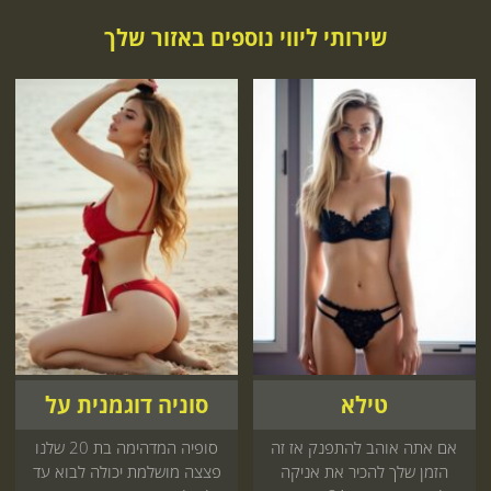
שירותי ליווי נוספים באזור שלך
טילא
סוניה דוגמנית על
אם אתה אוהב להתפנק אז זה
סופיה המדהימה בת 20 שלנו
הזמן שלך להכיר את אניקה
פצצה מושלמת יכולה לבוא עד