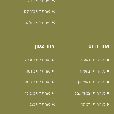
נערות ליווי ברמלה
נערות ליווי ברמת גן
נערות ליווי בתל אביב
אזור דרום
אזור צפון
נערות ליווי באילת
נערות ליווי בחדרה
נערות ליווי באשדוד
נערות ליווי בחיפה
נערות ליווי באשקלון
נערות ליווי בנתניה
נערות ליווי בבאר שבע
נערות ליווי בעפולה
נערות ליווי לביתך
נערות ליווי בצפון