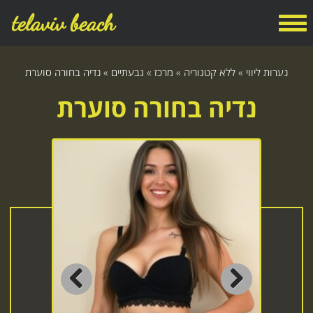
telaviv beach
נערות ליווי
»
ללא קטגוריה
»
מרכז
»
גבעתיים
»
נדיה בחורה סוערת
נדיה בחורה סוערת
Previous
Next