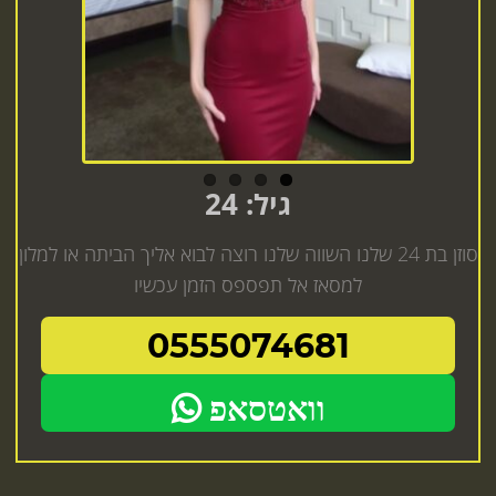
גיל: 24
סוזן בת 24 שלנו השווה שלנו רוצה לבוא אליך הביתה או למלון
למסאז אל תפספס הזמן עכשיו
0555074681
וואטסאפ