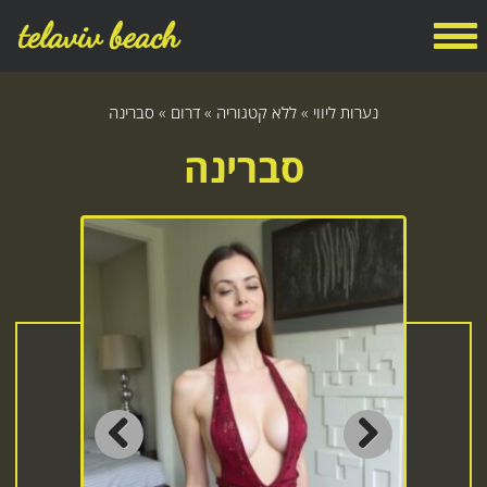
telaviv beach
נערות ליווי
»
ללא קטגוריה
»
דרום
»
סברינה
סברינה
Previous
Next