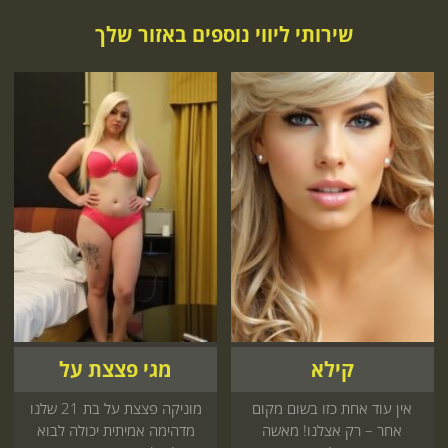
שירותי ליווי נוספים באזור שלך
קילא
מגי פצצת על
אין עוד אחת כזו בשום מקום
מוניקה פצצת על בת 21 שלנו
אחר – רק אצלנו! מאשה
מדהימה אמיתית יכולה לבוא