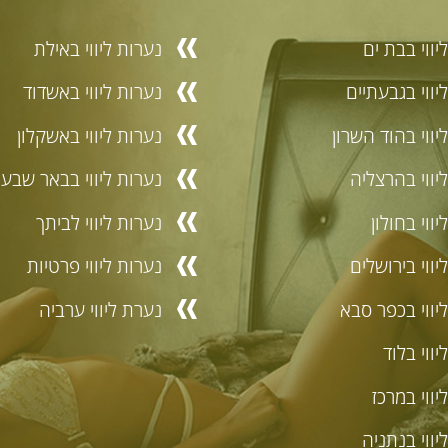
יווי בבת ים
נערות ליווי באילת
יווי בגבעתיים
נערות ליווי באשדוד
יווי בהוד השרון
נערות ליווי באשקלון
יווי בהרצליה
נערות ליווי בבאר שבע
ווי בחולון
נערות ליווי לביתך
יווי בירושלים
נערות ליווי פרטיות
יווי בכפר סבא
נערת ליווי ערביה
יווי בלוד
יווי במרכז
יווי בנתניה