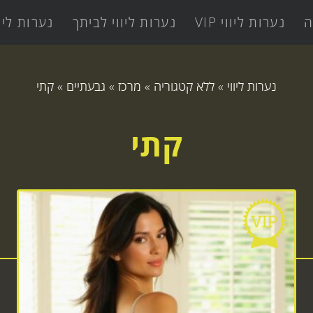
ה
נערות ליווי VIP
נערות ליווי לביתך
נערות ליו
נערות ליווי
»
ללא קטגוריה
»
מרכז
»
גבעתיים
»
קתי
קתי