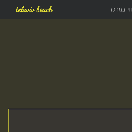
telaviv beach
וי במרכז