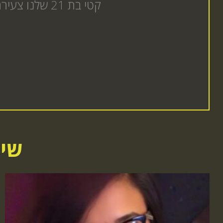
קטי בת 21 שלנו צעירה מושלמת מחכה להגיע אליך לחווי דיסקרטית שתרצה עוד הזמנה באתר
שיר