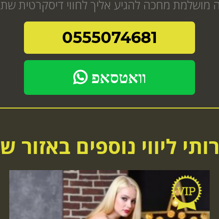
0555074681
וואטסאפ
ותי ליווי נוספים באזור ש