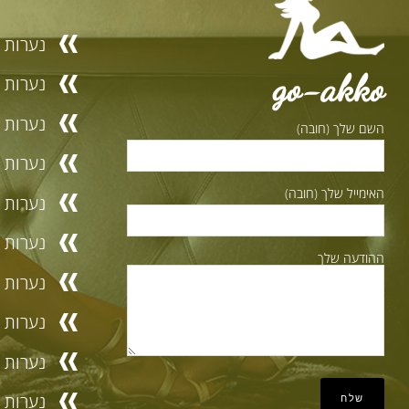
נערות ל
go-akko
נערות ל
נערות ל
השם שלך (חובה)
נערות ל
האימייל שלך (חובה)
נערות לי
נערות ל
ההודעה שלך
נערות ל
נערות ל
נערות ל
נערות ל