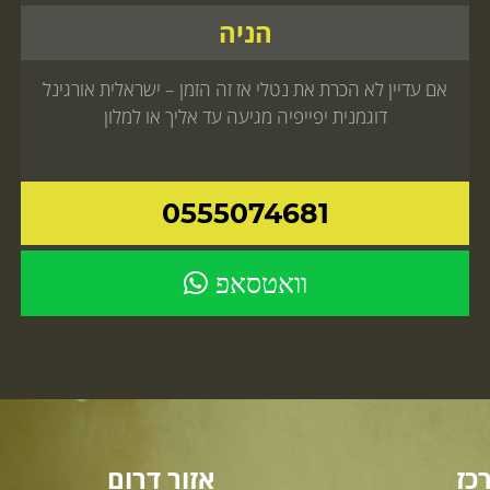
הניה
אם עדיין לא הכרת את נטלי אז זה הזמן – ישראלית אורגינל
דוגמנית יפייפיה מגיעה עד אליך או למלון
0555074681
וואטסאפ
כז
אזור דרום