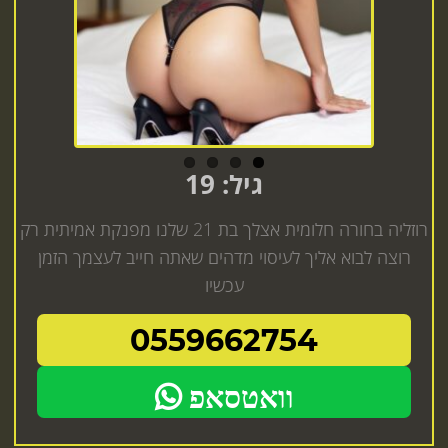
גיל: 19
רוזליה בחורה חלומית אצלך בת 21 שלנו מפנקת אמיתית רק
רוצה לבוא אליך לעיסוי מדהים שאתה חייב לעצמך הזמן
עכשיו
0559662754
וואטסאפ