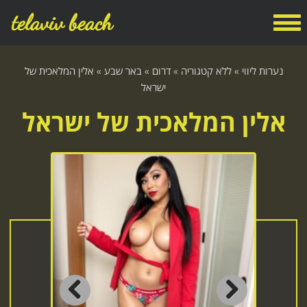
telaviv beach
נערות ליווי
»
ללא קטגוריה
»
דרום
»
באר שבע
»
אלין המלאכית של
ישראל
אלין המלאכית של ישראל