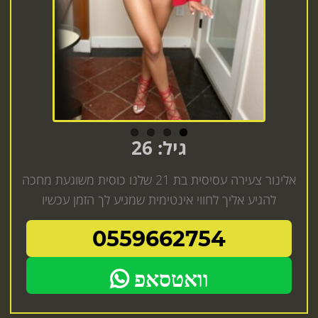
Previous
Next
גיל: 26
אלינור צעירה עסיסית בת 21 שלנו כוסית משוגעת מחכה
להגיע אליך לחווי אינטימית שמגיע לך הזמן עכשיו
0559662754
וואטסאפ