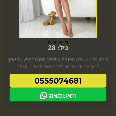
גיל: 28
מוניק בת 21 שלנו מפנקת אמיתית מחכה להגיע עד אליך
לכיף אמיתי שתזכור לתמיד היכנס עכשיו לאתר
0555074681
וואטסאפ