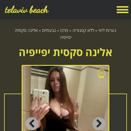
telaviv beach
נערות ליווי
»
ללא קטגוריה
»
מרכז
»
גבעתיים
»
אלינה סקסית
יפייפיה
אלינה סקסית יפייפיה