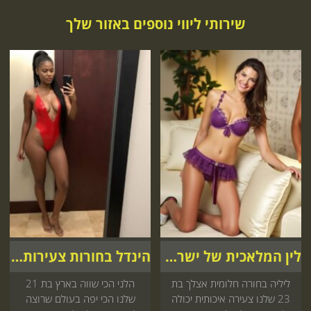
שירותי ליווי נוספים באזור שלך
לין המלאכית של ישראל
הינדל בחורות צעירות אצלך
ליליה בחורה חלומית אצלך בת
הלני הכי שווה בארץ בת 21
23 שלנו צעירה איכותית יכולה
שלנו הכי יפה בעולם שרוצה