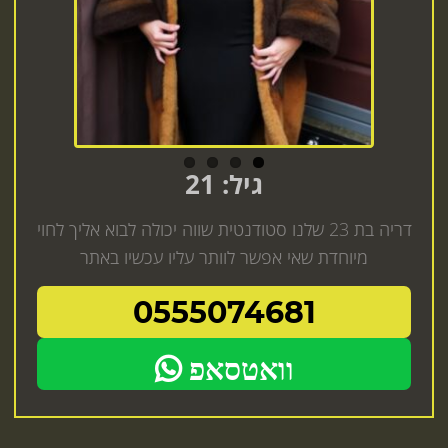
גיל: 21
דריה בת 23 שלנו סטודנטית שווה יכולה לבוא אליך לחוי
מיוחדת שאי אפשר לוותר עליו עכשיו באתר
0555074681
וואטסאפ