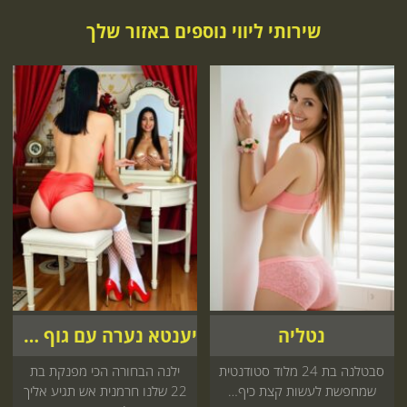
שירותי ליווי נוספים באזור שלך
נטליה
יענטא נערה עם גוף מטריף
סבטלנה בת 24 מלוד סטודנטית
ילנה הבחורה הכי מפנקת בת
שמחפשת לעשות קצת כיף…
22 שלנו חרמנית אש תגיע אליך