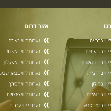
כז
אזור דרום
יווי בבת ים
נערות ליווי באילת
יווי בגבעתיים
נערות ליווי באשדוד
יווי בהוד השרון
נערות ליווי באשקלון
יווי בהרצליה
נערות ליווי בבאר שבע
ווי בחולון
נערות ליווי לביתך
יווי בירושלים
נערות ליווי פרטיות
יווי בכפר סבא
נערת ליווי ערביה