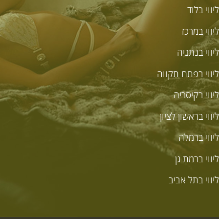
יווי בלוד
יווי במרכז
יווי בנתניה
יווי בפתח תקווה
יווי בקיסריה
ווי בראשון לציון
יווי ברמלה
יווי ברמת גן
יווי בתל אביב