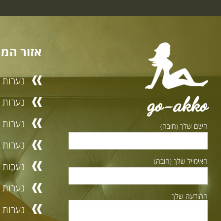
אזור המר
נערות ל
go-akko
נערות ל
נערות ל
השם שלך (חובה)
נערות ל
האימייל שלך (חובה)
נערות לי
נערות ל
ההודעה שלך
נערות ל