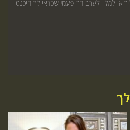
יכולה לבוא עד אליך או למלון לערב חד פעמי שכדאי לך היכנס
לך