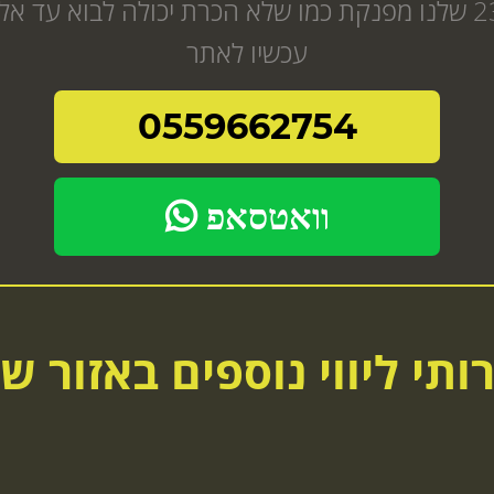
אודט בחורה חמה מחכה להזמנה שלך בת 23 שלנו מפנקת כמו שלא הכרת 
עכשיו לאתר
0559662754
וואטסאפ
ותי ליווי נוספים באזור ש